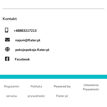
Kontakt
+48883217213
najem@flater.pl
pokojepokoje.flater.pl
Facebook
Ustawienia
Regulamin
Polityka
Powered by
Prywatności
serwisu
prywatności
Flater.pl