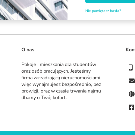
Nie pamiętasz hasła?
O nas
Kon
Pokoje i mieszkania dla studentów 
oraz osób pracujących. Jesteśmy 
firmą zarządzającą nieruchomościami, 
więc wynajmujesz bezpośrednio, bez 
prowizji, oraz w czasie trwania najmu 
dbamy o Twój kofort.