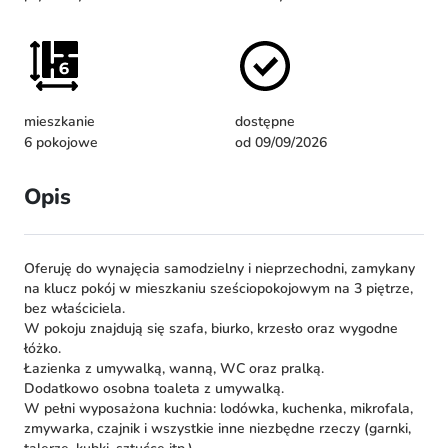
mieszkanie
dostępne
6 pokojowe
od 09/09/2026
Opis
Oferuję do wynajęcia samodzielny i nieprzechodni, zamykany
na klucz pokój w mieszkaniu sześciopokojowym na 3 piętrze,
bez właściciela.
W pokoju znajdują się szafa, biurko, krzesło oraz wygodne
łóżko.
Łazienka z umywalką, wanną, WC oraz pralką.
Dodatkowo osobna toaleta z umywalką.
W pełni wyposażona kuchnia: lodówka, kuchenka, mikrofala,
zmywarka, czajnik i wszystkie inne niezbędne rzeczy (garnki,