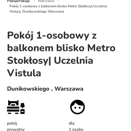
PokojePokoje
Warszawa
Pokój 1-osobowy z balkonem blisko Metro Stokłosy| Uczelnia
Vistula, Dunikowskiego Warszawa
Pokój 1-osobowy z
balkonem blisko Metro
Stokłosy| Uczelnia
Vistula
Dunikowskiego , Warszawa
pokój
dla
prywatny
1 osoby